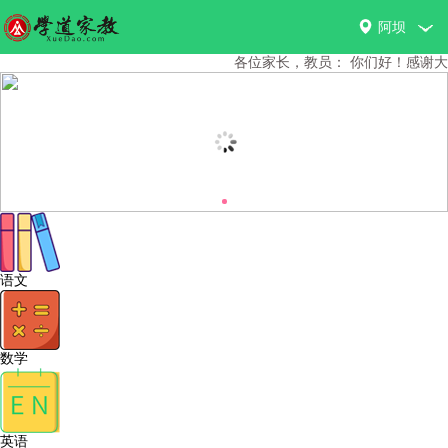
阿坝
各位家长，教员： 你
语文
数学
英语