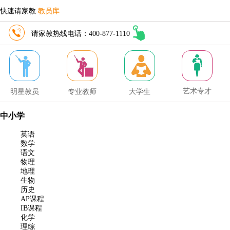
快速请家教
教员库
请家教热线电话：400-877-1110
艺术专才
明星教员
专业教师
大学生
中小学
英语
数学
语文
物理
地理
生物
历史
AP课程
IB课程
化学
理综