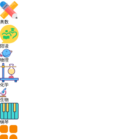
奥数
陪读
物理
化学
生物
钢琴