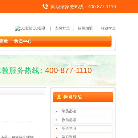
阿坝请家教热线：400-877-1110
QQ登录
|
支付方式
|
招商加盟
|
收藏学道
家教
教员中心
400-877-1110
学员必读
教员必读
英语学习
学习资料
它还是一种带有个性特