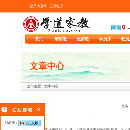
教员请登录
立即注册
阿坝
首页
请家教
做家教
学员库
教员
文章中心
当前位置：文章内容
点击（2
刘老师：
学习方法与学习的过程、阶段、心理条件等有着密切的联系，它不