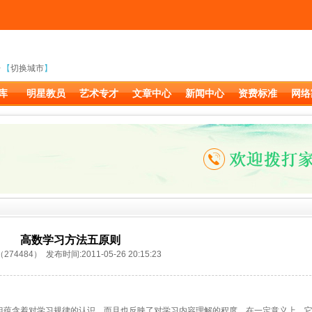
【
切换城市
】
库
明星教员
艺术专才
文章中心
新闻中心
资费标准
网络
高数学习方法五原则
74484） 发布时间:2011-05-26 20:15:23
但蕴含着对学习规律的认识，而且也反映了对学习内容理解的程度。在一定意义上，